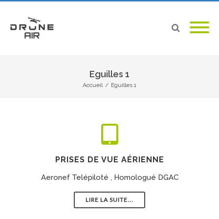
Eguilles 1
Accueil
/
Eguilles 1
PRISES DE VUE AÉRIENNE
Aeronef Telépiloté , Homologué DGAC
LIRE LA SUITE...