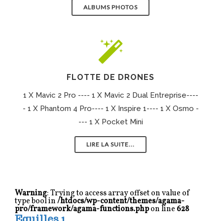
ALBUMS PHOTOS
FLOTTE DE DRONES
1 X Mavic 2 Pro ---- 1 X Mavic 2 Dual Entreprise----
- 1 X Phantom 4 Pro---- 1 X Inspire 1---- 1 X Osmo -
--- 1 X Pocket Mini
LIRE LA SUITE...
Warning
: Trying to access array offset on value of
type bool in
/htdocs/wp-content/themes/agama-
pro/framework/agama-functions.php
on line
628
Eguilles 1