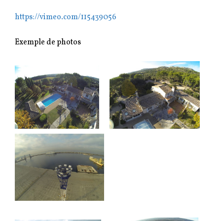
https://vimeo.com/115439056
Exemple de photos