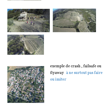
exemple de crash , failsafe ou
flyaway
à ne surtout pas faire
ou imiter