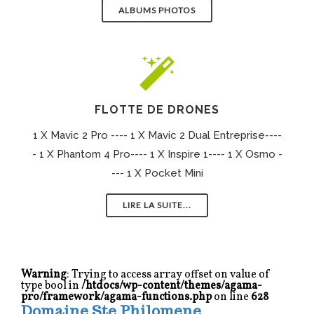
ALBUMS PHOTOS
FLOTTE DE DRONES
1 X Mavic 2 Pro ---- 1 X Mavic 2 Dual Entreprise----
- 1 X Phantom 4 Pro---- 1 X Inspire 1---- 1 X Osmo -
--- 1 X Pocket Mini
LIRE LA SUITE...
Warning
: Trying to access array offset on value of
type bool in
/htdocs/wp-content/themes/agama-
pro/framework/agama-functions.php
on line
628
Domaine Ste Philomene