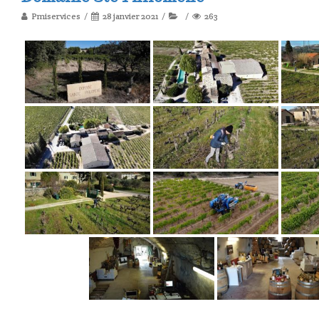
Pmiservices
28 janvier 2021
263