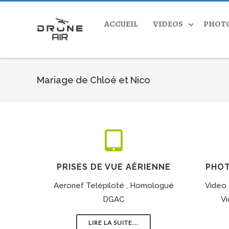
ACCUEIL
VIDEOS
PHOT
Mariage de Chloé et Nico
PRISES DE VUE AÉRIENNE
PHOT
Aeronef Telépiloté , Homologué
Video 4
DGAC
Vi
LIRE LA SUITE...