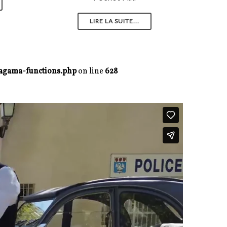
LIRE LA SUITE...
agama-functions.php
on line
628