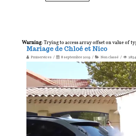
Warning
: Trying to access array offset on value of t
Mariage de Chloé et Nico
Pmiservices
8 septembre 2019
Non classé
285