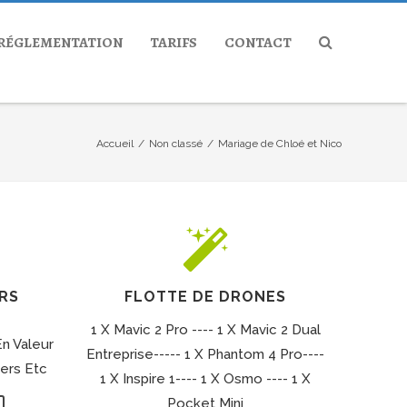
RÉGLEMENTATION
TARIFS
CONTACT
Accueil
/
Non classé
/
Mariage de Chloé et Nico
RS
FLOTTE DE DRONES
1 X Mavic 2 Pro ---- 1 X Mavic 2 Dual
n Valeur
Entreprise----- 1 X Phantom 4 Pro----
iers Etc
1 X Inspire 1---- 1 X Osmo ---- 1 X
Pocket Mini