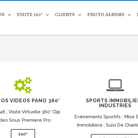
OS
VISITE 360°
CLIENTS
PHOTO ALBUMS
OS VIDEOS PANO 360°
SPORTS IMMOBILIE
INDUSTRIES
K , Visite Virtuelle 360° Clip
Evénements Sportifs ; Mise E
deo Sous Premiere Pro
Immobiliere ; Suivi De Chant
360°